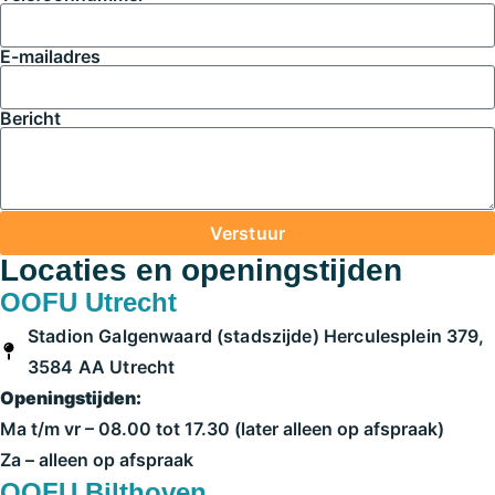
E-mailadres
Bericht
Verstuur
Locaties en openingstijden
OOFU Utrecht
Stadion Galgenwaard (stadszijde) Herculesplein 379,
3584 AA Utrecht
Openingstijden:
Ma t/m vr – 08.00 tot 17.30 (later alleen op afspraak)
Za – alleen op afspraak
OOFU Bilthoven